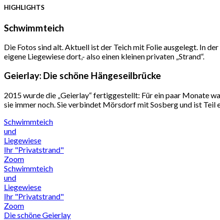
HIGHLIGHTS
Schwimmteich
Die Fotos sind alt. Aktuell ist der Teich mit Folie ausgelegt. In d
eigene Liegewiese dort,- also einen kleinen privaten „Strand“.
Geierlay: Die schöne Hängeseilbrücke
2015 wurde die „Geierlay“ fertiggestellt: Für ein paar Monate w
sie immer noch. Sie verbindet Mörsdorf mit Sosberg und ist Teil 
Schwimmteich
und
Liegewiese
Ihr "Privatstrand"
Zoom
Schwimmteich
und
Liegewiese
Ihr "Privatstrand"
Zoom
Die schöne Geierlay