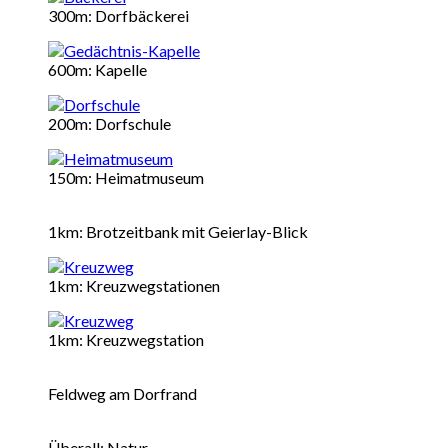
300m: Dorfbäckerei
600m: Kapelle
200m: Dorfschule
150m: Heimatmuseum
1km: Brotzeitbank mit Geierlay-Blick
1km: Kreuzwegstationen
1km: Kreuzwegstation
Feldweg am Dorfrand
Überall: Natur