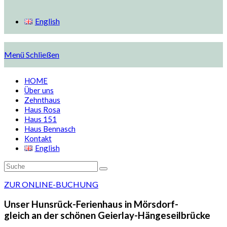
English
Menü
Schließen
HOME
Über uns
Zehnthaus
Haus Rosa
Haus 151
Haus Bennasch
Kontakt
English
ZUR ONLINE-BUCHUNG
Unser Hunsrück-Ferienhaus in Mörsdorf-
gleich an der schönen Geierlay-Hängeseilbrücke