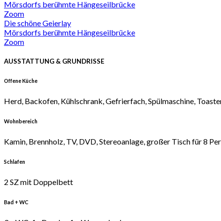
Mörsdorfs berühmte Hängeseilbrücke
Zoom
Die schöne Geierlay
Mörsdorfs berühmte Hängeseilbrücke
Zoom
AUSSTATTUNG & GRUNDRISSE
Offene Küche
Herd, Backofen, Kühlschrank, Gefrierfach, Spülmaschine, Toaster
Wohnbereich
Kamin, Brennholz, TV, DVD, Stereoanlage, großer Tisch für 8 Pe
Schlafen
2 SZ mit Doppelbett
Bad + WC