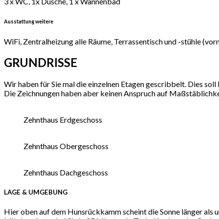
3 x WC, 1x Dusche, 1 x Wannenbad
Ausstattung weitere
WiFi, Zentralheizung alle Räume, Terrassentisch und -stühle (vorn
GRUNDRISSE
Wir haben für Sie mal die einzelnen Etagen gescribbelt. Dies soll 
Die Zeichnungen haben aber keinen Anspruch auf Maßstäblichkei
Zehnthaus Erdgeschoss
Zehnthaus Obergeschoss
Zehnthaus Dachgeschoss
LAGE & UMGEBUNG
Hier oben auf dem Hunsrückkamm scheint die Sonne länger als un