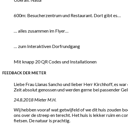
600m: Besucherzentrum und Restaurant. Dort gibt es…
… alles zusammen im Flyer…
… zum Interaktiven Dorfrundgang
Mit knapp 20 QR Codes und Installationen
FEEDBACK DER MIETER
Liebe Frau Llanas Sancho und lieber Herr Kirchhoff, es war
Zeit absolut genossen und werden gerne bei passender Gel
24.8.2018 Mieter M.H.
Wij hebben vooraf wat getwijfeld of we dit huis zouden boe
ons over de streep en terecht. Het huis is lekker ruim en c
fietsen. De natuur is prachtig.