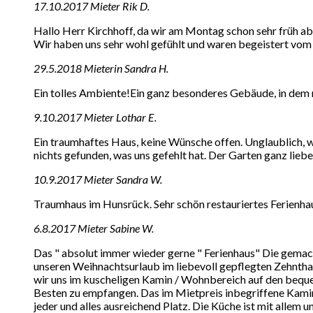
17.10.2017 Mieter Rik D.
Hallo Herr Kirchhoff, da wir am Montag schon sehr früh 
Wir haben uns sehr wohl gefühlt und waren begeistert vom 
29.5.2018 Mieterin Sandra H.
Ein tolles Ambiente!Ein ganz besonderes Gebäude, in dem m
9.10.2017 Mieter Lothar E.
Ein traumhaftes Haus, keine Wünsche offen. Unglaublich, 
nichts gefunden, was uns gefehlt hat. Der Garten ganz lieb
10.9.2017 Mieter Sandra W.
Traumhaus im Hunsrück. Sehr schön restauriertes Ferienh
6.8.2017 Mieter Sabine W.
Das " absolut immer wieder gerne " Ferienhaus" Die gemac
unseren Weihnachtsurlaub im liebevoll gepflegten Zehntha
wir uns im kuscheligen Kamin / Wohnbereich auf den beque
Besten zu empfangen. Das im Mietpreis inbegriffene Kamin
jeder und alles ausreichend Platz. Die Küche ist mit allem