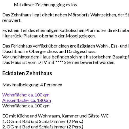
Mit dieser Zeichnung ging es los
Das Zehnthaus liegt direkt neben Mörsdorfs Wahrzeichen, der St
renoviert.
Es ist ein Teil des ehemaligen katholischen Pfarrhofes direkt n
Hunsrück-Plateau oberhalb der Mosel gelegen.
Das Ferienhaus verfügt über einen großzügigen Wohn-, Ess- u
Duschbad im Obergeschoss und Dachgeschoss.
Vor und hinter dem Haus befinden sich mit historischem Basaltpf
Das Haus ist vom DTV mit **** Sternen bewertet worden.
Eckdaten Zehnthaus
Maximalbelegung: 4 Personen
Wohnfläche: ca. 100 qm
Aussenfläche: ca. 180qm
Wohnfläche: ca. 100 qm
EG mit Küche und Wohnraum, Kammer und Gäste-WC
1. OG mit Bad und Schlafzimmer (2 Pers.)
2. OG mit Bad und Schlafzimmer (2 Pers.)