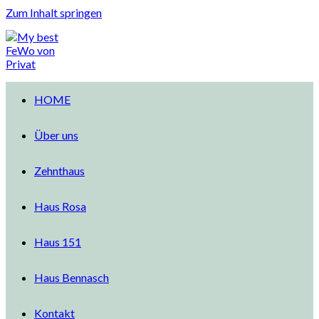
Zum Inhalt springen
HOME
Über uns
Zehnthaus
Haus Rosa
Haus 151
Haus Bennasch
Kontakt