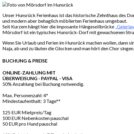
Unser Hunsrück Ferienhaus ist das historische Zehnthaus des Dor
und modern aber behaglich möblierten Ferienhaus umgebaut.
Seit Kurzem hängt hier die imposante Hängeseilbrücke
„Geierlay
Mörsdorf ist ein typisches Hunsrück-Dorf mit gewachsenen Struk
Wenn Sie Urlaub und Ferien im Hunsrück machen wollen, dann sind
Naja, ab und zu läuten die Glocken und man hört den Chor singen,
BUCHUNG & PREISE
ONLINE-ZAHLUNG MIT
ÜBERWEISUNG - PAYPAL - VISA
50% Anzahlung bei Buchung notwendig.
Max. Personenzahl: 4*
Mindestaufenthalt: 3 Tage**
125 EUR Mietpreis/Tag
100 EUR Nebenkosten pauschal
50 EUR pro Hund pauschal