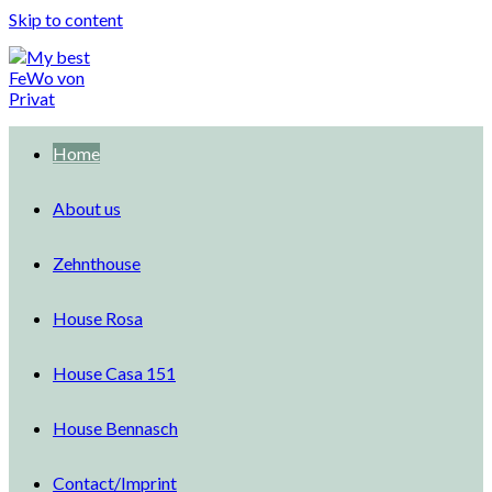
Skip to content
Home
About us
Zehnthouse
House Rosa
House Casa 151
House Bennasch
Contact/Imprint