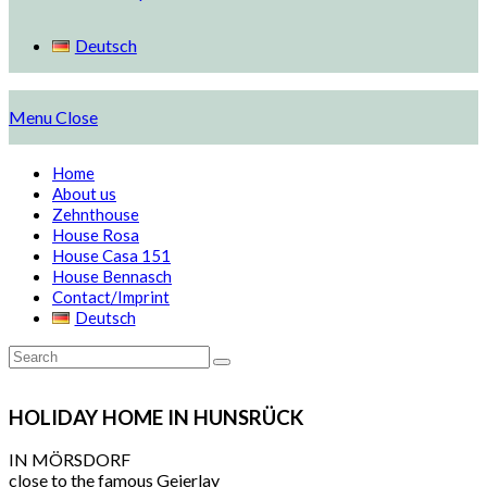
Deutsch
Menu
Close
Home
About us
Zehnthouse
House Rosa
House Casa 151
House Bennasch
Contact/Imprint
Deutsch
HOLIDAY HOME IN HUNSRÜCK
IN MÖRSDORF
close to the famous Geierlay