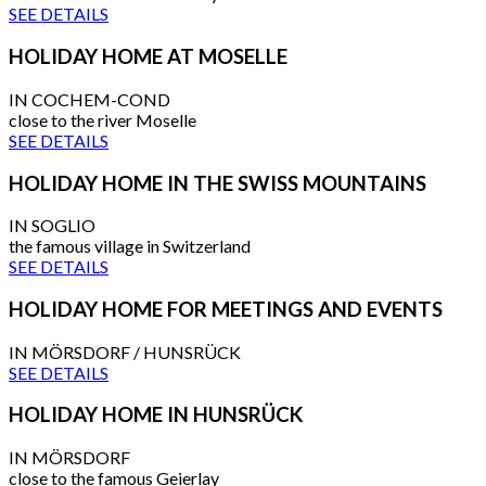
SEE DETAILS
HOLIDAY HOME AT MOSELLE
IN COCHEM-COND
close to the river Moselle
SEE DETAILS
HOLIDAY HOME IN THE SWISS MOUNTAINS
IN SOGLIO
the famous village in Switzerland
SEE DETAILS
HOLIDAY HOME FOR MEETINGS AND EVENTS
IN MÖRSDORF / HUNSRÜCK
SEE DETAILS
HOLIDAY HOME IN HUNSRÜCK
IN MÖRSDORF
close to the famous Geierlay