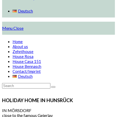
Deutsch
Menu
Close
Home
About us
Zehnthouse
House Rosa
House Casa 151
House Bennasch
Contact/Imprint
Deutsch
HOLIDAY HOME IN HUNSRÜCK
IN MÖRSDORF
close to the famous Geierlay