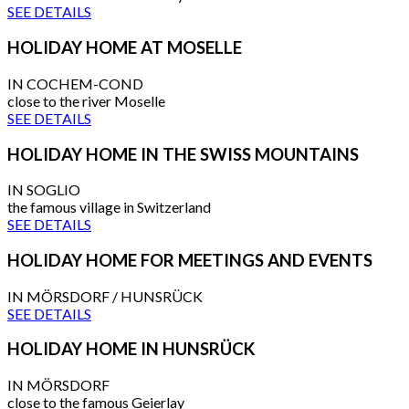
SEE DETAILS
HOLIDAY HOME AT MOSELLE
IN COCHEM-COND
close to the river Moselle
SEE DETAILS
HOLIDAY HOME IN THE SWISS MOUNTAINS
IN SOGLIO
the famous village in Switzerland
SEE DETAILS
HOLIDAY HOME FOR MEETINGS AND EVENTS
IN MÖRSDORF / HUNSRÜCK
SEE DETAILS
HOLIDAY HOME IN HUNSRÜCK
IN MÖRSDORF
close to the famous Geierlay