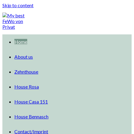
Skip to content
Home
About us
Zehnthouse
House Rosa
House Casa 151
House Bennasch
Contact/Imprint